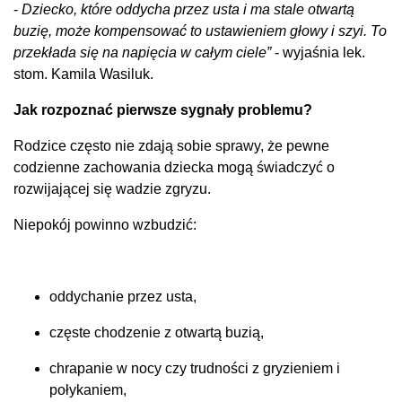
-
Dziecko, które oddycha przez usta i ma stale otwartą
buzię, może kompensować to ustawieniem głowy i szyi. To
przekłada się na napięcia w całym ciele”
- wyjaśnia lek.
stom. Kamila Wasiluk.
Jak rozpoznać pierwsze sygnały problemu?
Rodzice często nie zdają sobie sprawy, że pewne
codzienne zachowania dziecka mogą świadczyć o
rozwijającej się wadzie zgryzu.
Niepokój powinno wzbudzić:
oddychanie przez usta,
częste chodzenie z otwartą buzią,
chrapanie w nocy czy trudności z gryzieniem i
połykaniem,