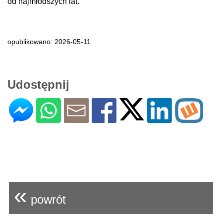
od najmłodszych lat.
opublikowano: 2026-05-11
Udostępnij
«
powrót