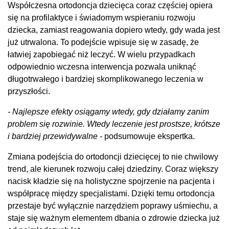
Współczesna ortodoncja dziecięca coraz częściej opiera
się na profilaktyce i świadomym wspieraniu rozwoju
dziecka, zamiast reagowania dopiero wtedy, gdy wada jest
już utrwalona. To podejście wpisuje się w zasadę, że
łatwiej zapobiegać niż leczyć. W wielu przypadkach
odpowiednio wczesna interwencja pozwala uniknąć
długotrwałego i bardziej skomplikowanego leczenia w
przyszłości.
- Najlepsze efekty osiągamy wtedy, gdy działamy zanim
problem się rozwinie. Wtedy leczenie jest prostsze, krótsze
i bardziej przewidywalne -
podsumowuje ekspertka.
Zmiana podejścia do ortodoncji dziecięcej to nie chwilowy
trend, ale kierunek rozwoju całej dziedziny. Coraz większy
nacisk kładzie się na holistyczne spojrzenie na pacjenta i
współpracę między specjalistami. Dzięki temu ortodoncja
przestaje być wyłącznie narzędziem poprawy uśmiechu, a
staje się ważnym elementem dbania o zdrowie dziecka już