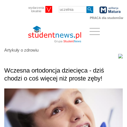
wydarzenia
lokalnie
PRACA dla studentów
Artykuły o zdrowiu
Wczesna ortodoncja dziecięca - dziś
chodzi o coś więcej niż proste zęby!