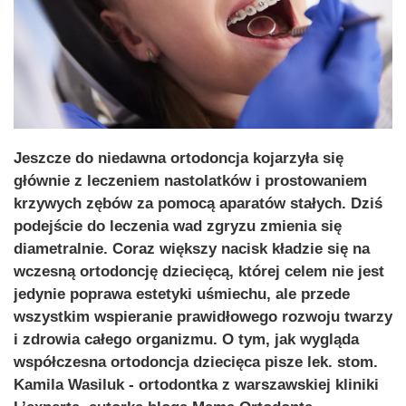
Jeszcze do niedawna ortodoncja kojarzyła się
głównie z leczeniem nastolatków i prostowaniem
krzywych zębów za pomocą aparatów stałych. Dziś
podejście do leczenia wad zgryzu zmienia się
diametralnie. Coraz większy nacisk kładzie się na
wczesną ortodoncję dziecięcą, której celem nie jest
jedynie poprawa estetyki uśmiechu, ale przede
wszystkim wspieranie prawidłowego rozwoju twarzy
i zdrowia całego organizmu. O tym, jak wygląda
współczesna ortodoncja dziecięca pisze lek. stom.
Kamila Wasiluk - ortodontka z warszawskiej kliniki