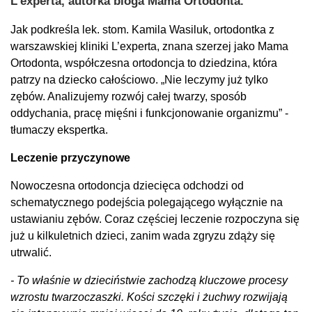
L’experta, autorka bloga Mama Ortodonta.
Jak podkreśla lek. stom. Kamila Wasiluk, ortodontka z
warszawskiej kliniki L’experta, znana szerzej jako Mama
Ortodonta, współczesna ortodoncja to dziedzina, która
patrzy na dziecko całościowo. „Nie leczymy już tylko
zębów. Analizujemy rozwój całej twarzy, sposób
oddychania, pracę mięśni i funkcjonowanie organizmu” -
tłumaczy ekspertka.
Leczenie przyczynowe
Nowoczesna ortodoncja dziecięca odchodzi od
schematycznego podejścia polegającego wyłącznie na
ustawianiu zębów. Coraz częściej leczenie rozpoczyna się
już u kilkuletnich dzieci, zanim wada zgryzu zdąży się
utrwalić.
- To właśnie w dzieciństwie zachodzą kluczowe procesy
wzrostu twarzoczaszki. Kości szczęki i żuchwy rozwijają