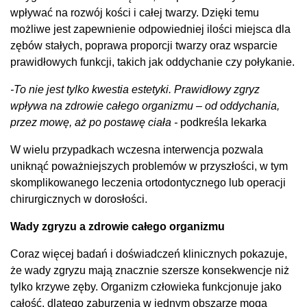
wpływać na rozwój kości i całej twarzy. Dzięki temu
możliwe jest zapewnienie odpowiedniej ilości miejsca dla
zębów stałych, poprawa proporcji twarzy oraz wsparcie
prawidłowych funkcji, takich jak oddychanie czy połykanie.
-To nie jest tylko kwestia estetyki. Prawidłowy zgryz
wpływa na zdrowie całego organizmu – od oddychania,
przez mowę, aż po postawę ciała -
podkreśla lekarka
W wielu przypadkach wczesna interwencja pozwala
uniknąć poważniejszych problemów w przyszłości, w tym
skomplikowanego leczenia ortodontycznego lub operacji
chirurgicznych w dorosłości.
Wady zgryzu a zdrowie całego organizmu
Coraz więcej badań i doświadczeń klinicznych pokazuje,
że wady zgryzu mają znacznie szersze konsekwencje niż
tylko krzywe zęby. Organizm człowieka funkcjonuje jako
całość, dlatego zaburzenia w jednym obszarze mogą