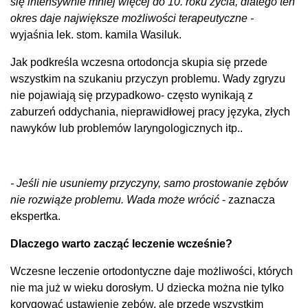
się intensywnie mniej więcej do 10. roku życia, dlatego ten
okres daje największe możliwości terapeutyczne -
wyjaśnia lek. stom. kamila Wasiluk.
Jak podkreśla wczesna ortodoncja skupia się przede
wszystkim na szukaniu przyczyn problemu. Wady zgryzu
nie pojawiają się przypadkowo- często wynikają z
zaburzeń oddychania, nieprawidłowej pracy języka, złych
nawyków lub problemów laryngologicznych itp..
- Jeśli nie usuniemy przyczyny, samo prostowanie zębów
nie rozwiąże problemu. Wada może wrócić
- zaznacza
ekspertka.
Dlaczego warto zacząć leczenie wcześnie?
Wczesne leczenie ortodontyczne daje możliwości, których
nie ma już w wieku dorosłym. U dziecka można nie tylko
korygować ustawienie zębów, ale przede wszystkim